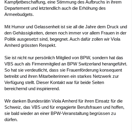
Kampfjetbeschaffung, eine Stimmung des Aufbruchs in ihrem
Departement und letztendlich auch die Erhöhung des
Armeebudgets.
Mit Humor und Gelassenheit ist sie all die Jahre dem Druck und
den Gehässigkeiten, denen noch immer vor allem Frauen in der
Politik ausgesetzt sind, begegnet. Auch dafür zollen wir Viola
Amherd grössten Respekt.
Sie ist nicht nur persönlich Mitglied von BPW, sondern hat das
VBS auch als Firmenmitglied an BPW Switzerland herangeführt.
So hat sie verdeutlicht, dass sie Frauenförderung konsequent
betreibt und ihren Mitarbeiterinnen ein starkes Netzwerk zur
Verfügung stellt. Dieser Kontakt war für beide Seiten
bereichernd und inspirierend.
Wir danken Bundesrätin Viola Amherd für ihren Einsatz für die
Schweiz, das VBS und für engagierte Berufsfrauen und hoffen,
sie bald wieder an einer BPW-Veranstaltung begrüssen zu
dürfen.