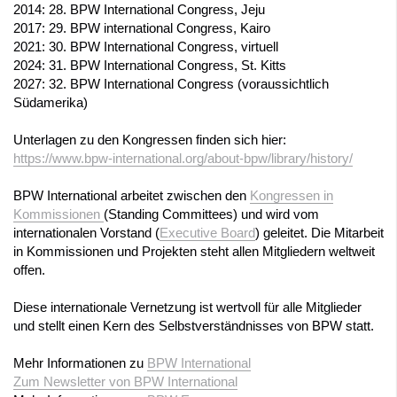
2014: 28. BPW International Congress, Jeju
2017: 29. BPW international Congress, Kairo
2021: 30. BPW International Congress, virtuell
2024: 31. BPW International Congress, St. Kitts
2027: 32. BPW International Congress (voraussichtlich
Südamerika)
Unterlagen zu den Kongressen finden sich hier:
https://www.bpw-international.org/about-bpw/library/history/
BPW International arbeitet zwischen den
Kongressen in
Kommissionen
(Standing Committees) und wird vom
internationalen Vorstand (
Executive Board
) geleitet. Die Mitarbeit
in Kommissionen und Projekten steht allen Mitgliedern weltweit
offen.
Diese internationale Vernetzung ist wertvoll für alle Mitglieder
und stellt einen Kern des Selbstverständnisses von BPW statt.
Mehr Informationen zu
BPW International
Zum Newsletter von BPW International