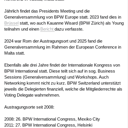
Jährlich findet das Presidents Meeting und die
Generalversammlung von BPW Europe statt. 2023 fand dies in
Brüssel
statt, wo auch Kauanne Wisard (BPW Zürich) als Young
teilnahm und einen
Bericht
dazu verfasste.
2024 war Rom der Austragungsort und 2025 fand die
Generalversammlung im Rahmen der European Conference in
Malta statt.
Ebenfalls alle drei Jahre findet der
Internationale Kongress von
BPW International
statt. Diese teilt sich auf in sog. Business
Sessions (Generalversammlung) und Workshops. Auch
Networking kommt nicht zu kurz. BPW Switzerland unterstützt
jeweils die Delegierten finanziell, welche die Mitgliederrechte als
Voting Delegate wahrnehmen.
Austragungsorte seit 2008:
2008: 26. BPW International Congress, Mexiko City
2011: 27. BPW International Congress, Helsinki