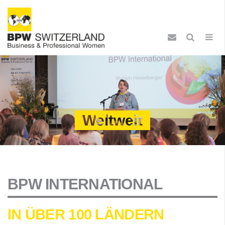
Weltweit
BPW INTERNATIONAL
IN ÜBER 100 LÄNDERN