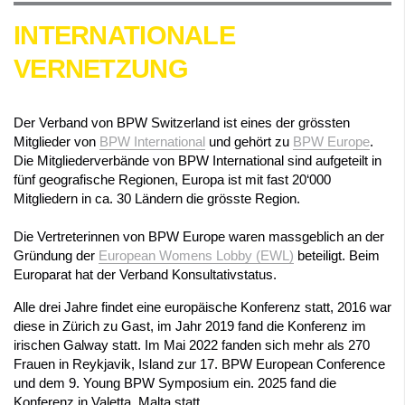
INTERNATIONALE
VERNETZUNG
Der Verband von BPW Switzerland ist eines der grössten
Mitglieder von
BPW International
und gehört zu
BPW Europe
.
Die Mitgliederverbände von BPW International sind aufgeteilt in
fünf geografische Regionen, Europa ist mit fast 20‘000
Mitgliedern in ca. 30 Ländern die grösste Region.
Die Vertreterinnen von BPW Europe waren massgeblich an der
Gründung der
European Womens Lobby (EWL)
beteiligt. Beim
Europarat hat der Verband Konsultativstatus.
Alle drei Jahre findet eine europäische Konferenz statt, 2016 war
diese in Zürich zu Gast, im Jahr 2019 fand die Konferenz im
irischen Galway statt. Im Mai 2022 fanden sich mehr als 270
Frauen in Reykjavik, Island zur 17. BPW European Conference
und dem 9. Young BPW Symposium ein. 2025 fand die
Konferenz in Valetta, Malta statt.