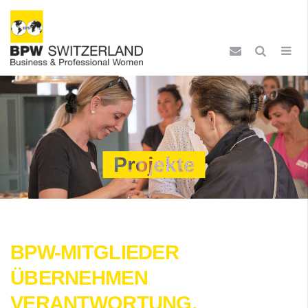
Projekte
BPW-MITGLIEDER
ÜBERNEHMEN
VERANTWORTUNG,