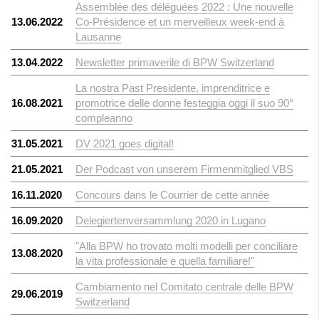
Assemblée des déléguées 2022 : Une nouvelle
13.06.2022
Co-Présidence et un merveilleux week-end à
Lausanne
13.04.2022
Newsletter primaverile di BPW Switzerland
La nostra Past Presidente, imprenditrice e
16.08.2021
promotrice delle donne festeggia oggi il suo 90°
compleanno
31.05.2021
DV 2021 goes digital!
21.05.2021
Der Podcast von unserem Firmenmitglied VBS
16.11.2020
Concours dans le Courrier de cette année
16.09.2020
Delegiertenversammlung 2020 in Lugano
"Alla BPW ho trovato molti modelli per conciliare
13.08.2020
la vita professionale e quella familiare!"
Cambiamento nel Comitato centrale delle BPW
29.06.2019
Switzerland