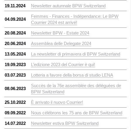
19.11.2024
Newsletter autunnale BPW Switzerland
Femmes - Finances - Indépendance: Le BPW
04.09.2024
Courrier 2024 est arrivé!
20.08.2024
Newsletter BPW - Estate 2024
20.06.2024
Assemblea delle Delegate 2024
13.05.2024
La newsletter di primavera di BPW Switzerland
19.09.2023
L’edizione 2023 del Courrier è qui!
03.07.2023
Lotteria a favore della borsa di studio LENA
Succès de la 76e assemblée des déléguées de
08.06.2023
BPW Switzerland
25.10.2022
È arrivato il nuovo Courrier!
09.09.2022
Nous célébrons les 75 ans de BPW Switzerland
14.07.2022
Newsletter estiva BPW Switzerland