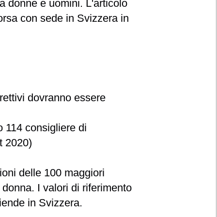
tra donne e uomini. L'articolo
borsa con sede in Svizzera in
ettivi
dovranno essere
o 114 consigliere di
rt 2020)
ioni delle
100 maggiori
onna. I valori di riferimento
iende in Svizzera.