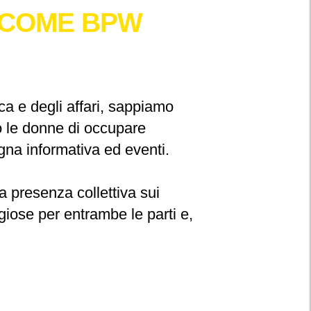
 COME BPW
tica e degli affari, sappiamo
o le donne di occupare
gna informativa ed eventi.
 presenza collettiva sui
giose per entrambe le parti e,