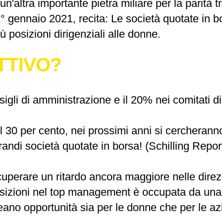
un'altra importante pietra miliare per la parità 
 1° gennaio 2021, recita: Le società quotate in 
 posizioni dirigenziali alle donne.
TTIVO?
sigli di amministrazione
e il
20% nei comitati dir
l 30 per cento, nei prossimi anni si cercherann
andi società quotate in borsa! (Schilling Repo
cuperare un ritardo ancora maggiore nelle direz
osizioni nel top management è occupata da una d
ano opportunità sia per le donne che per le az