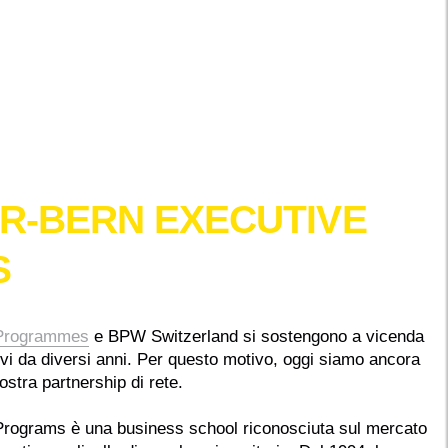
R-BERN EXECUTIVE
S
 Programmes
e BPW Switzerland si sostengono a vicenda
tivi da diversi anni. Per questo motivo, oggi siamo ancora
 nostra partnership di rete.
rograms è una business school riconosciuta sul mercato