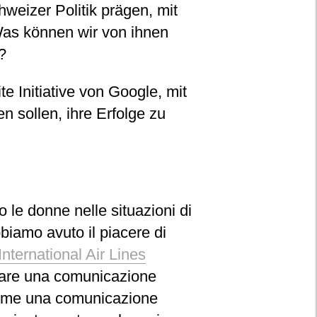
hweizer Politik prägen, mit
as können wir von ihnen
?
e Initiative von Google, mit
n sollen, ihre Erfolge zu
le donne nelle situazioni di
bbiamo avuto il piacere di
ternational Air Lines
zzare una comunicazione
o come una comunicazione