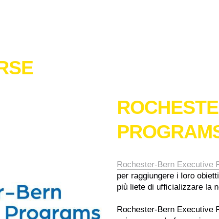
RSE
ROCHESTE
PROGRAM
Rochester-Bern Executive
per raggiungere i loro obiet
più liete di ufficializzare la
Rochester-Bern Executive P