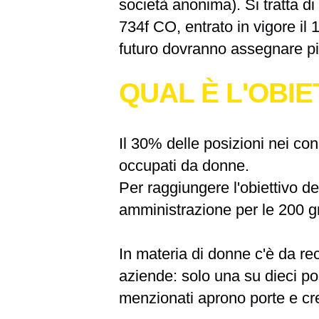
società anonima). Si tratta di 
734f CO, entrato in vigore il
futuro dovranno assegnare più
QUAL È L'OBIE
Il
30% delle posizioni nei con
occupati da donne.
Per raggiungere l'obiettivo de
amministrazione per le 200 gr
In materia di donne c'è da re
aziende
: solo una su dieci p
menzionati aprono porte e cre