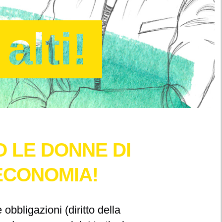
alti!
 LE DONNE DI
ECONOMIA!
 obbligazioni
(diritto della